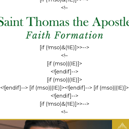
<!–
[if (!mso)&(!IE)]>>-->
<!–
[if (mso)|(IE)]>
<![endif]-->
[if (mso)|(IE)]>
<![endif]--> [if (mso)|(IE)]><![endif]--> [if (mso)|(IE)]>
<![endif]-->
[if (!mso)&(!IE)]>>-->
<!–