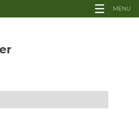
MENU
er