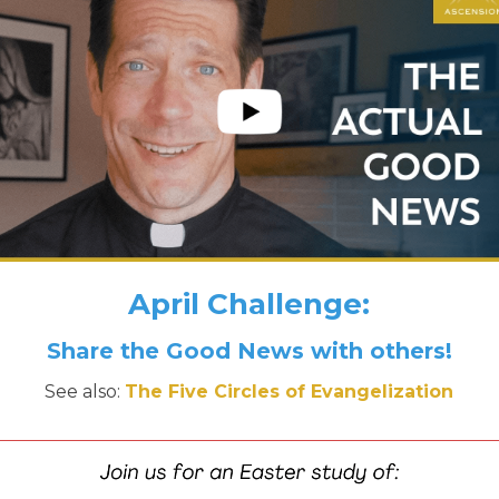
April Challenge:
Share the Good News with others!
See also:
The Five Circles of Evangelization